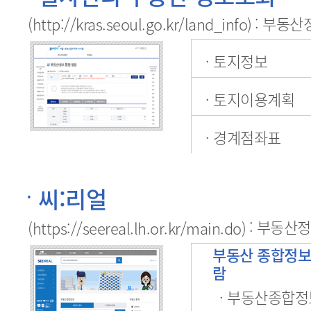
: 부동
(http://kras.seoul.go.kr/land_info)
· 토지정보
· 토지이용계획
· 경계점좌표
씨:리얼
: 부동산
(https://seereal.lh.or.kr/main.do)
부동산 종합정보
람
· 부동산종합정