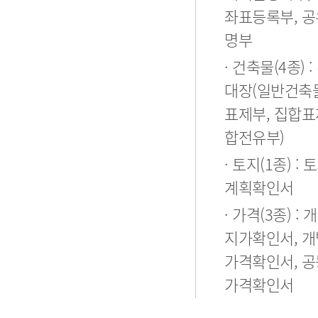
좌표등록부, 
명부
· 건축물(4종) 
대장(일반건축물
표제부, 집합표
합전유부)
· 토지(1종) :
계획확인서
· 가격(3종) :
지가확인서, 
가격확인서, 
가격확인서