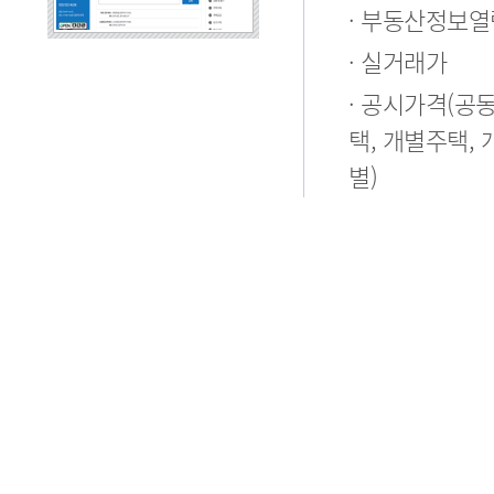
· 부동산정보열
· 실거래가
· 공시가격(공
택, 개별주택, 
별)