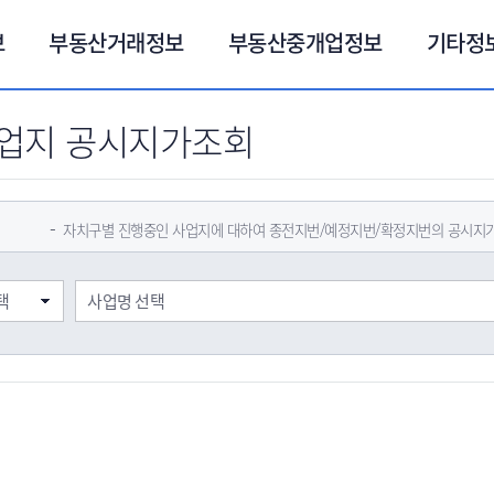
보
부동산거래정보
부동산중개업정보
기타정
업지 공시지가조회
자치구별 진행중인 사업지에 대하여 종전지번/예정지번/확정지번의 공시지가