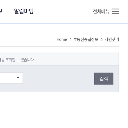
본문 바로가기
보
알림마당
전체메뉴
Home
부동산종합정보
지번찾기
를 조회할 수 있습니다.