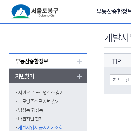
서브메뉴 바로가기
부동산종합정
개발사
TIP
부동산종합정보
지번찾기
지번으로 도로명주소 찾기
도로명주소로 지번 찾기
법정동-행정동
바뀐지번 찾기
개발사업지 공시지가조회